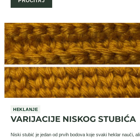
PROČITAJ
HEKLANJE
VARIJACIJE NISKOG STUBIĆA
Niski stubić je jedan od prvih bodova koje svaki heklar nauči, 