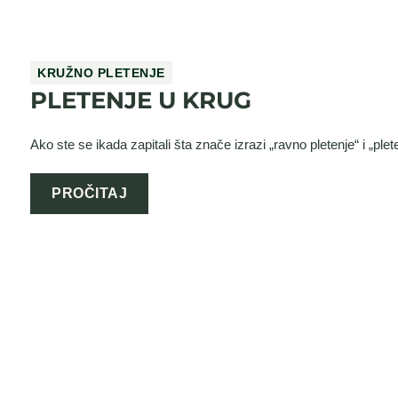
KRUŽNO PLETENJE
PLETENJE U KRUG
Ako ste se ikada zapitali šta znače izrazi „ravno pletenje“ i „plete
PROČITAJ