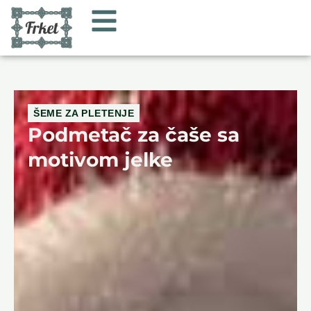
ŠEME ZA PLETENJE
Podmetač za čaše sa
motivom jelke