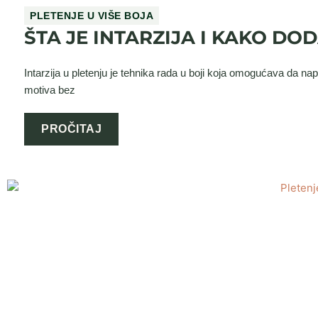
PLETENJE U VIŠE BOJA
ŠTA JE INTARZIJA I KAKO DO
Intarzija u pletenju je tehnika rada u boji koja omogućava da napra
motiva bez
PROČITAJ