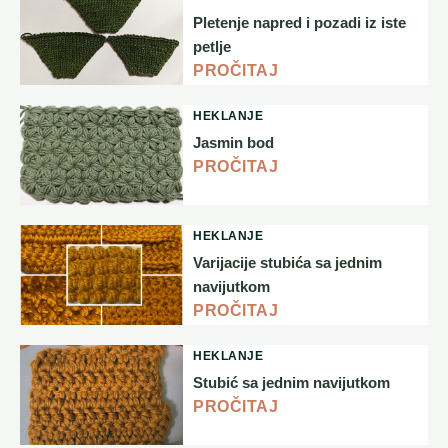
Pletenje napred i pozadi iz iste
petlje
PROČITAJ
HEKLANJE
Jasmin bod
PROČITAJ
HEKLANJE
Varijacije stubića sa jednim
navijutkom
PROČITAJ
HEKLANJE
Stubić sa jednim navijutkom
PROČITAJ