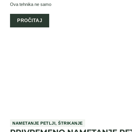
Ova tehnika ne samo
PROČITAJ
NAMETANJE PETLJI
,
ŠTRIKANJE