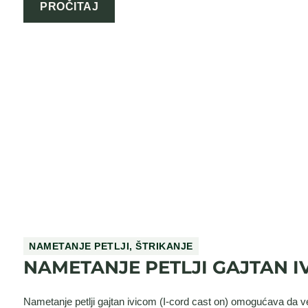
PROČITAJ
NAMETANJE PETLJI
,
ŠTRIKANJE
NAMETANJE PETLJI GAJTAN I
Nametanje petlji gajtan ivicom (I-cord cast on) omogućava da ve