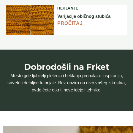
HEKLANJE
Varijacije običnog stubića
PROČITAJ
Dobrodošli na Frket
Mesto gde ljubitelji pletenja i heklanja pronalaze inspiraciju,
savete i detaljne tutorijale. Bez obzira na nivo vašeg iskustva,
ovde ćete otkriti nove ideje i tehnike!