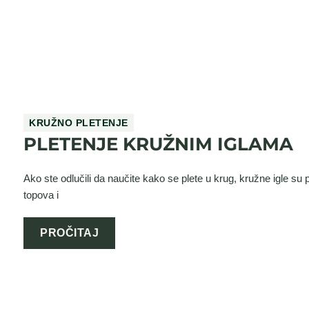
KRUŽNO PLETENJE
PLETENJE KRUŽNIM IGLAMA
Ako ste odlučili da naučite kako se plete u krug, kružne igle
topova i
PROČITAJ