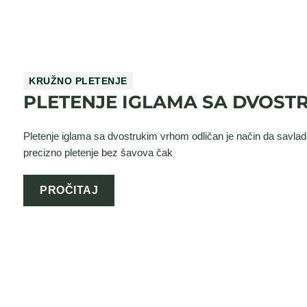
KRUŽNO PLETENJE
PLETENJE IGLAMA SA DVOST
Pletenje iglama sa dvostrukim vrhom odličan je način da savlad
precizno pletenje bez šavova čak
PROČITAJ