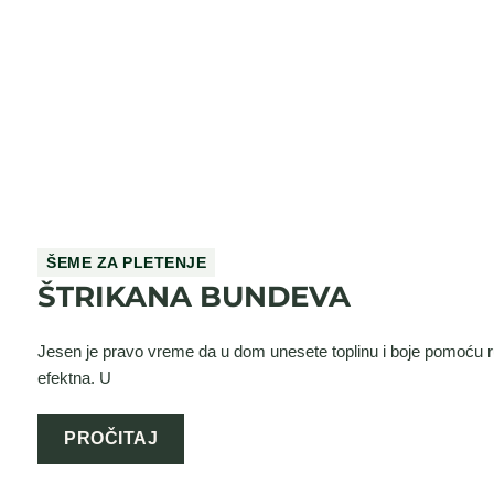
ŠEME ZA PLETENJE
ŠTRIKANA BUNDEVA
Jesen je pravo vreme da u dom unesete toplinu i boje pomoću ru
efektna. U
PROČITAJ