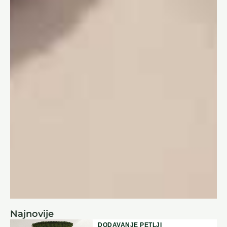
Najnovije
DODAVANJE PETLJI