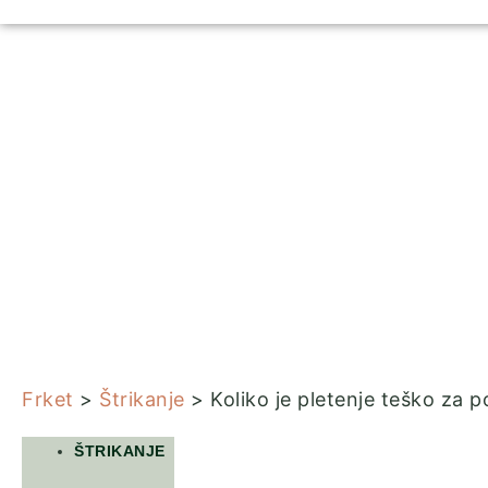
Frket
>
Štrikanje
> Koliko je pletenje teško za 
ŠTRIKANJE