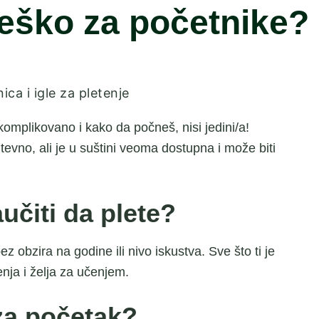
 teško za početnike?
 komplikovano i kako da počneš, nisi jedini/a!
tevno, ali je u suštini veoma dostupna i može biti
učiti da plete?
z obzira na godine ili nivo iskustva. Sve što ti je
enja i želja za učenjem.
za početak?