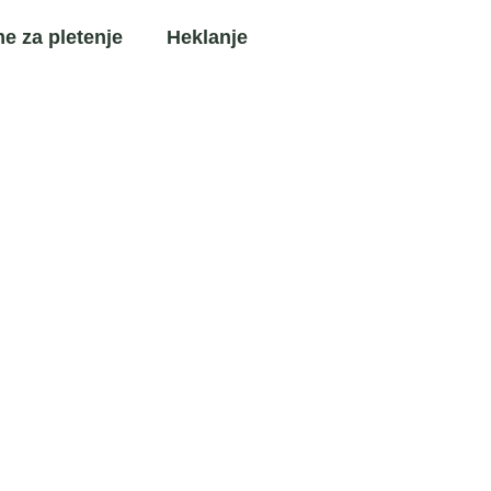
e za pletenje
Heklanje