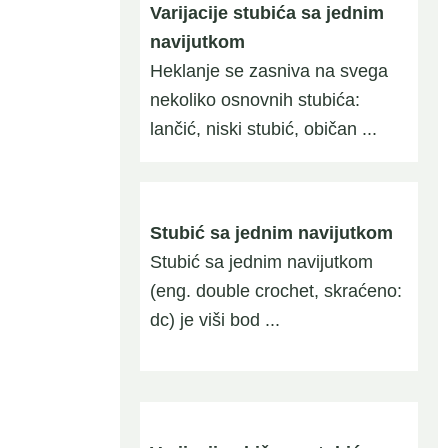
Varijacije stubića sa jednim
navijutkom
Heklanje se zasniva na svega
nekoliko osnovnih stubića:
lančić, niski stubić, običan ...
Stubić sa jednim navijutkom
Stubić sa jednim navijutkom
(eng. double crochet, skraćeno:
dc) je viši bod ...