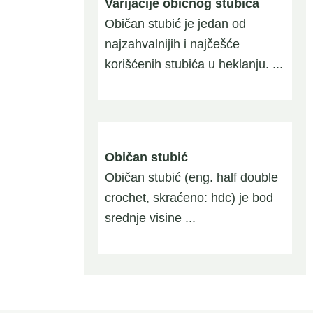
Varijacije običnog stubića
Običan stubić je jedan od
najzahvalnijih i najčešće
korišćenih stubića u heklanju. ...
Običan stubić
Običan stubić (eng. half double
crochet, skraćeno: hdc) je bod
srednje visine ...