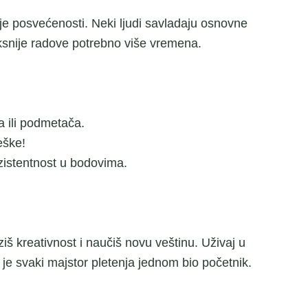
oje posvećenosti. Neki ljudi savladaju osnovne
eksnije radove potrebno više vremena.
 ili podmetača.
eške!
zistentnost u bodovima.
ziš kreativnost i naučiš novu veštinu. Uživaj u
je svaki majstor pletenja jednom bio početnik.