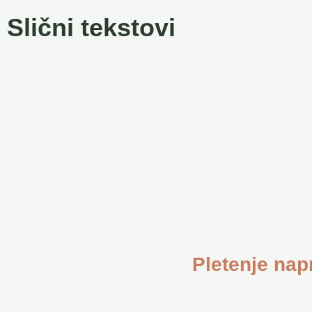
Slični tekstovi
Pletenje napr