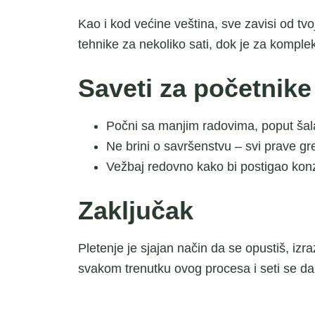
Kao i kod većine veština, sve zavisi od tv
tehnike za nekoliko sati, dok je za kompl
Saveti za početnike
Počni sa manjim radovima, poput šala
Ne brini o savršenstvu – svi prave gr
Vežbaj redovno kako bi postigao kon
Zaključak
Pletenje je sjajan način da se opustiš, izra
svakom trenutku ovog procesa i seti se da 