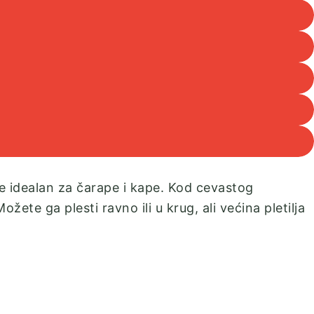
je idealan za čarape i kape. Kod cevastog
Možete ga plesti ravno ili u krug, ali većina pletilja