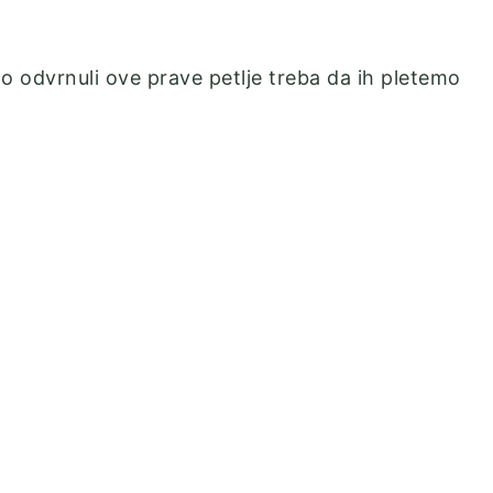
smo odvrnuli ove prave petlje treba da ih pletemo