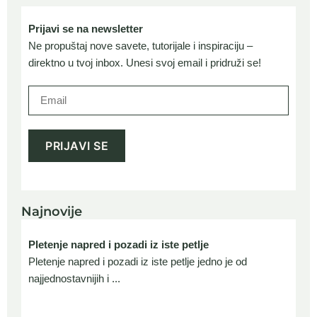
Prijavi se na newsletter
Ne propuštaj nove savete, tutorijale i inspiraciju –
direktno u tvoj inbox. Unesi svoj email i pridruži se!
Najnovije
Pletenje napred i pozadi iz iste petlje
Pletenje napred i pozadi iz iste petlje jedno je od
najjednostavnijih i ...